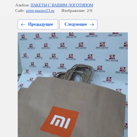
Альбом:
ПАКЕТЫ С ВАШИМ ЛОГОТИПОМ
Сайт:
print-master23.ru
Изображение: 2/6
Предыдущее
Следующее