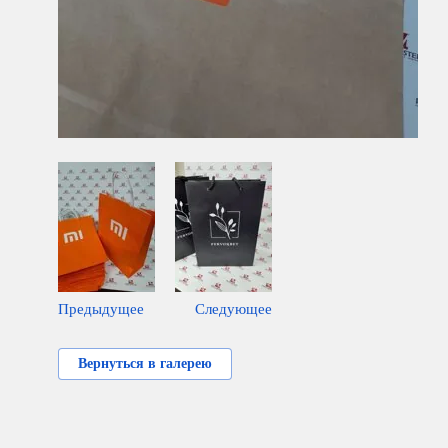
Предыдущее
Следующее
Вернуться в галерею